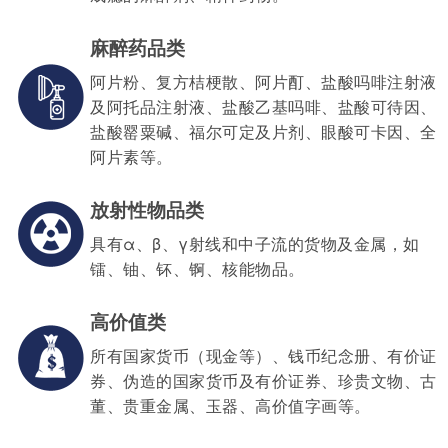
麻醉药品类
阿片粉、复方桔梗散、阿片酊、盐酸吗啡注射液
及阿托品注射液、盐酸乙基吗啡、盐酸可待因、
盐酸罂粟碱、福尔可定及片剂、眼酸可卡因、全
阿片素等。
放射性物品类
具有α、β、γ射线和中子流的货物及金属，如
镭、铀、钚、锕、核能物品。
高价值类
所有国家货币（现金等）、钱币纪念册、有价证
券、伪造的国家货币及有价证券、珍贵文物、古
董、贵重金属、玉器、高价值字画等。