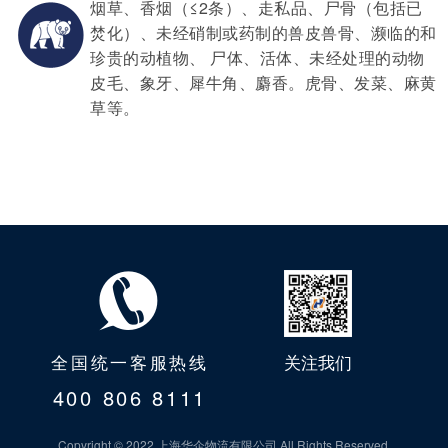
烟草、香烟（≤2条）、走私品、尸骨（包括已
焚化）、未经硝制或药制的兽皮兽骨、濒临的和
珍贵的动植物、 尸体、活体、未经处理的动物
皮毛、象牙、犀牛角、麝香。虎骨、发菜、麻黄
草等。
全国统一客服热线
关注我们
400 806 8111
Copyright © 2022 上海华企物流有限公司 All Rights Reserved.