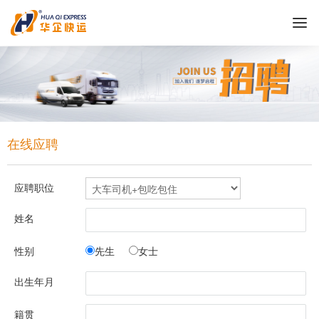
在线应聘
应聘职位
姓名
性别
先生
女士
出生年月
籍贯