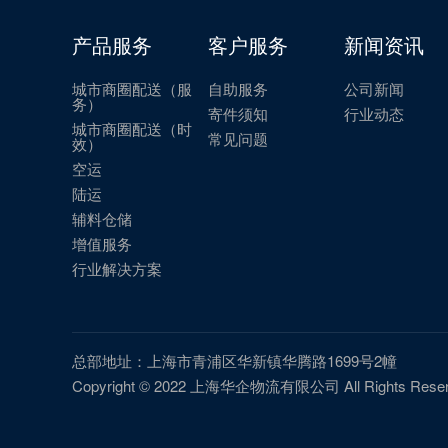
产品服务
客户服务
新闻资讯
城市商圈配送（服
自助服务
公司新闻
务）
寄件须知
行业动态
城市商圈配送（时
常见问题
效）
空运
陆运
辅料仓储
增值服务
行业解决方案
总部地址：上海市青浦区华新镇华腾路1699号2幢
Copyright © 2022 上海华企物流有限公司 All Rights Reser