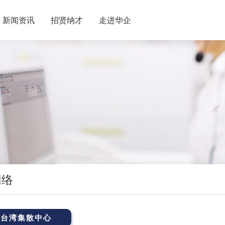
新闻资讯
招贤纳才
走进华企
网络
台湾集散中心