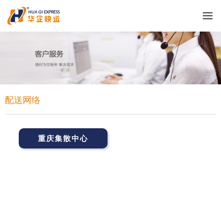
配送网络
重庆集散中心