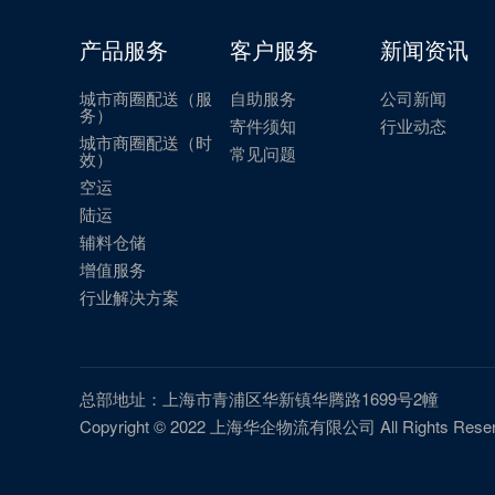
产品服务
客户服务
新闻资讯
城市商圈配送（服
自助服务
公司新闻
务）
寄件须知
行业动态
城市商圈配送（时
常见问题
效）
空运
陆运
辅料仓储
增值服务
行业解决方案
总部地址：上海市青浦区华新镇华腾路1699号2幢
Copyright © 2022 上海华企物流有限公司 All Rights Reser